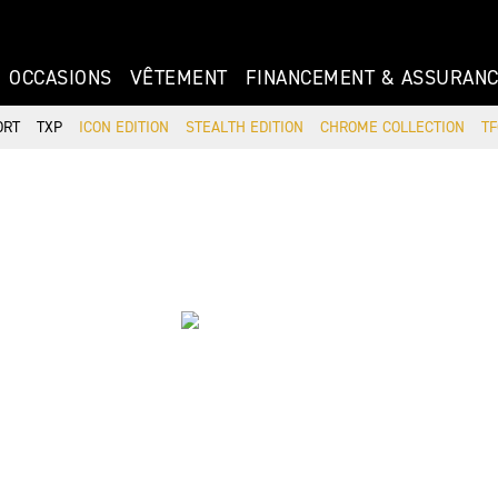
OCCASIONS
VÊTEMENT
FINANCEMENT & ASSURAN
ORT
TXP
ICON EDITION
STEALTH EDITION
CHROME COLLECTION
TF