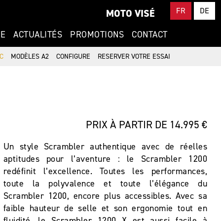
FR
DE
MOTO VISÉ
CE
ACTUALITÉS
PROMOTIONS
CONTACT
C
MODÈLES A2
CONFIGURE
RESERVER VOTRE ESSAI
PRIX À PARTIR DE 14.995 €
Un style Scrambler authentique avec de réelles
aptitudes pour l’aventure : le Scrambler 1200
redéfinit l’excellence. Toutes les performances,
toute la polyvalence et toute l’élégance du
Scrambler 1200, encore plus accessibles. Avec sa
faible hauteur de selle et son ergonomie tout en
fluidité, le Scrambler 1200 X est aussi facile à