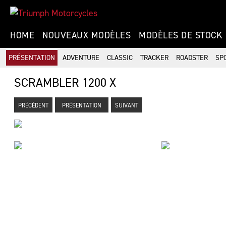
HOME
NOUVEAUX MODÈLES
MODÈLES DE STOCK
PRÉSENTATION
ADVENTURE
CLASSIC
TRACKER
ROADSTER
SP
SCRAMBLER 1200 X
PRÉCÉDENT
PRÉSENTATION
SUIVANT