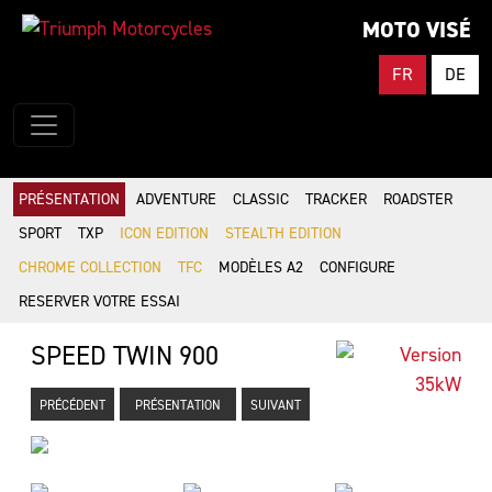
MOTO VISÉ
FR
DE
PRÉSENTATION
ADVENTURE
CLASSIC
TRACKER
ROADSTER
SPORT
TXP
ICON EDITION
STEALTH EDITION
CHROME COLLECTION
TFC
MODÈLES A2
CONFIGURE
RESERVER VOTRE ESSAI
SPEED TWIN 900
PRÉCÉDENT
PRÉSENTATION
SUIVANT