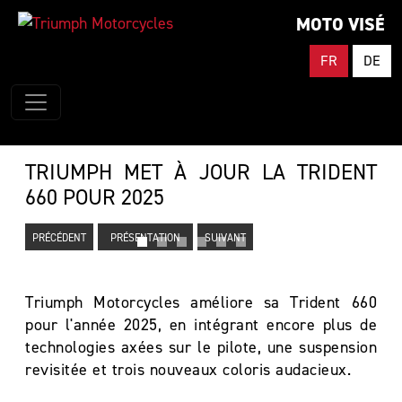
MOTO VISÉ
FR
DE
TRIUMPH MET À JOUR LA TRIDENT
660 POUR 2025
PRÉCÉDENT
PRÉSENTATION
SUIVANT
Triumph Motorcycles améliore sa Trident 660
pour l'année 2025, en intégrant encore plus de
technologies axées sur le pilote, une suspension
revisitée et trois nouveaux coloris audacieux.