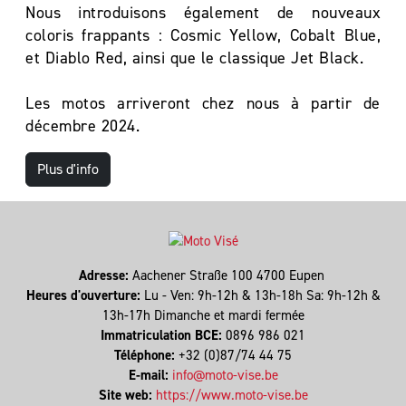
Nous introduisons également de nouveaux
coloris frappants : Cosmic Yellow, Cobalt Blue,
et Diablo Red, ainsi que le classique Jet Black.
Les motos arriveront chez nous à partir de
décembre 2024.
Plus d'info
Adresse:
Aachener Straße 100 4700 Eupen
Heures d'ouverture:
Lu - Ven: 9h-12h & 13h-18h Sa: 9h-12h &
13h-17h Dimanche et mardi fermée
Immatriculation BCE:
0896 986 021
Téléphone:
+32 (0)87/74 44 75
E-mail:
info@moto-vise.be
Site web:
https://www.moto-vise.be