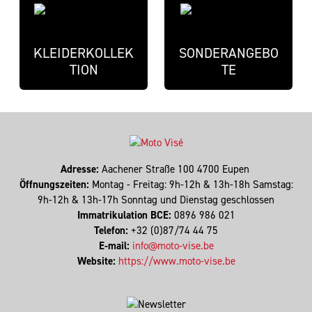
KLEIDERKOLLEK
SONDERANGEBO
TION
TE
Adresse:
Aachener Straße 100 4700 Eupen
Öffnungszeiten:
Montag - Freitag: 9h-12h & 13h-18h Samstag:
9h-12h & 13h-17h Sonntag und Dienstag geschlossen
Immatrikulation BCE:
0896 986 021
Telefon:
+32 (0)87/74 44 75
E-mail:
info@moto-vise.be
Website:
https://www.moto-vise.be