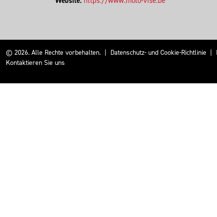
Website:
https://www.moto-vise.be
© 2026. Alle Rechte vorbehalten.
|
Datenschutz- und Cookie-Richtlinie
|
Kontaktieren Sie uns