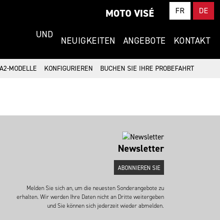
FR
DE
MOTO VISÉ
NG UND
NEUIGKEITEN
ANGEBOTE
KONTAKT
A2-MODELLE
KONFIGURIEREN
BUCHEN SIE IHRE PROBEFAHRT
Newsletter
ABONNIEREN SIE
Melden Sie sich an, um die neuesten Sonderangebote zu
erhalten. Wir werden Ihre Daten nicht an Dritte weitergeben
und Sie können sich jederzeit wieder abmelden.