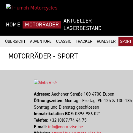
AKTUELLER
HOME
MOTORRÄDER
LAGERBESTAND
ÜBERSICHT
ADVENTURE
CLASSIC
TRACKER
ROADSTER
SPORT
MOTORRÄDER - SPORT
Adresse:
Aachener Straße 100 4700 Eupen
Öffnungszeiten:
Montag - Freitag: 9h-12h & 13h-18
Sonntag und Dienstag geschlossen
Immatrikulation BCE:
0896 986 021
Telefon:
+32 (0)87/74 44 75
E-mail:
info@moto-vise.be