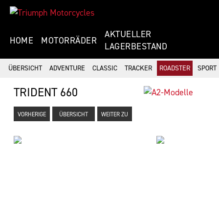
AKTUELLER
HOME
MOTORRÄDER
LAGERBESTAND
ÜBERSICHT
ADVENTURE
CLASSIC
TRACKER
ROADSTER
SPORT
TRIDENT 660
VORHERIGE
ÜBERSICHT
WEITER ZU