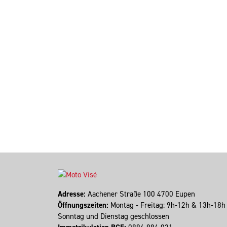
Adresse:
Aachener Straße 100 4700 Eupen
Öffnungszeiten:
Montag - Freitag: 9h-12h & 13h-18
Sonntag und Dienstag geschlossen