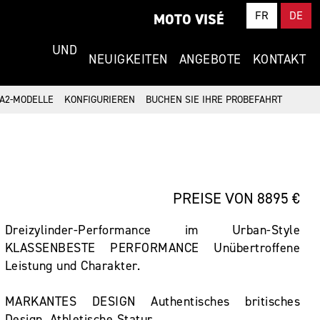
FR
DE
MOTO VISÉ
NG UND
NEUIGKEITEN
ANGEBOTE
KONTAKT
A2-MODELLE
KONFIGURIEREN
BUCHEN SIE IHRE PROBEFAHRT
PREISE VON 8895 €
Dreizylinder-Performance im Urban-Style
KLASSENBESTE PERFORMANCE Unübertroffene
Leistung und Charakter.
MARKANTES DESIGN Authentisches britisches
Design. Athletische Statur.